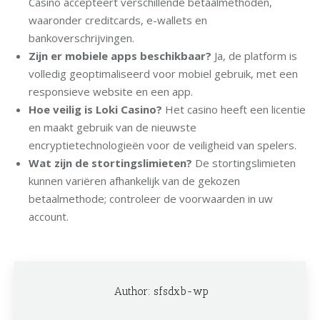
Casino accepteert verschillende betaalmethoden,
waaronder creditcards, e-wallets en
bankoverschrijvingen.
Zijn er mobiele apps beschikbaar?
Ja, de platform is
volledig geoptimaliseerd voor mobiel gebruik, met een
responsieve website en een app.
Hoe veilig is Loki Casino?
Het casino heeft een licentie
en maakt gebruik van de nieuwste
encryptietechnologieën voor de veiligheid van spelers.
Wat zijn de stortingslimieten?
De stortingslimieten
kunnen variëren afhankelijk van de gekozen
betaalmethode; controleer de voorwaarden in uw
account.
Author:
sfsdxb-wp