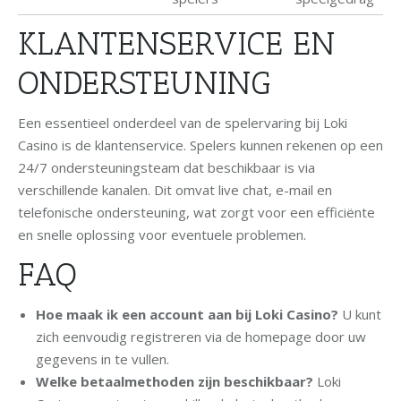
KLANTENSERVICE EN
ONDERSTEUNING
Een essentieel onderdeel van de spelervaring bij Loki
Casino is de klantenservice. Spelers kunnen rekenen op een
24/7 ondersteuningsteam dat beschikbaar is via
verschillende kanalen. Dit omvat live chat, e-mail en
telefonische ondersteuning, wat zorgt voor een efficiënte
en snelle oplossing voor eventuele problemen.
FAQ
Hoe maak ik een account aan bij Loki Casino?
U kunt
zich eenvoudig registreren via de homepage door uw
gegevens in te vullen.
Welke betaalmethoden zijn beschikbaar?
Loki