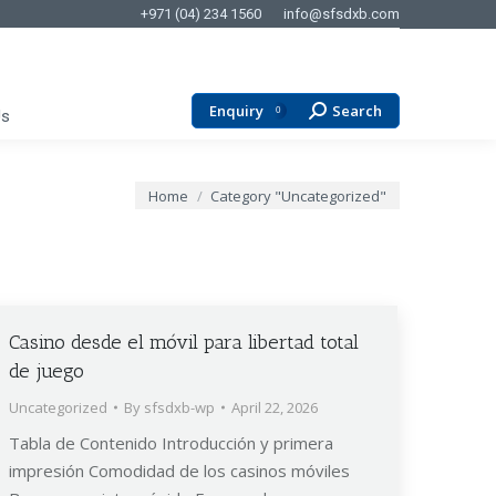
+971 (04) 234 1560
info@sfsdxb.com
Enquiry
Search
Search:
0
Us
You are here:
Home
Category "Uncategorized"
Casino desde el móvil para libertad total
de juego
Uncategorized
By
sfsdxb-wp
April 22, 2026
Tabla de Contenido Introducción y primera
impresión Comodidad de los casinos móviles