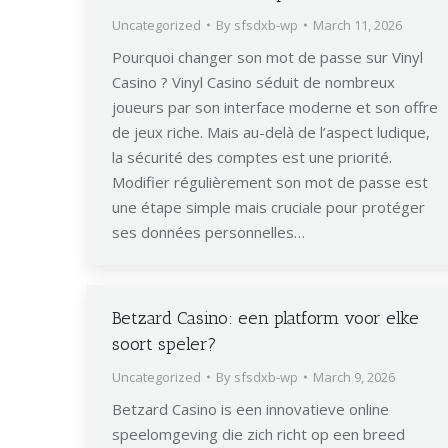
Uncategorized
By
sfsdxb-wp
March 11, 2026
Pourquoi changer son mot de passe sur Vinyl
Casino ? Vinyl Casino séduit de nombreux
joueurs par son interface moderne et son offre
de jeux riche. Mais au-delà de l’aspect ludique,
la sécurité des comptes est une priorité.
Modifier régulièrement son mot de passe est
une étape simple mais cruciale pour protéger
ses données personnelles…
Betzard Casino: een platform voor elke
soort speler?
Uncategorized
By
sfsdxb-wp
March 9, 2026
Betzard Casino is een innovatieve online
speelomgeving die zich richt op een breed