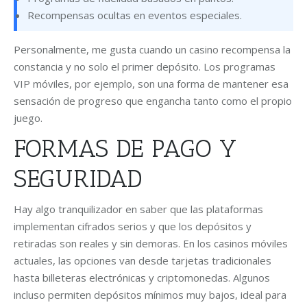
Recompensas ocultas en eventos especiales.
Personalmente, me gusta cuando un casino recompensa la
constancia y no solo el primer depósito. Los programas
VIP móviles, por ejemplo, son una forma de mantener esa
sensación de progreso que engancha tanto como el propio
juego.
FORMAS DE PAGO Y
SEGURIDAD
Hay algo tranquilizador en saber que las plataformas
implementan cifrados serios y que los depósitos y
retiradas son reales y sin demoras. En los casinos móviles
actuales, las opciones van desde tarjetas tradicionales
hasta billeteras electrónicas y criptomonedas. Algunos
incluso permiten depósitos mínimos muy bajos, ideal para