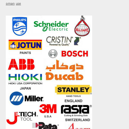
oman
use