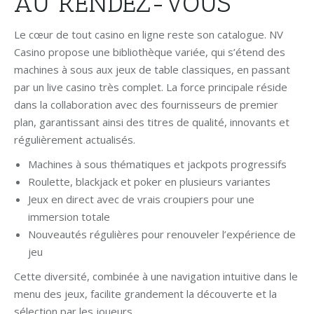
AU RENDEZ-VOUS
Le cœur de tout casino en ligne reste son catalogue. NV
Casino propose une bibliothèque variée, qui s’étend des
machines à sous aux jeux de table classiques, en passant
par un live casino très complet. La force principale réside
dans la collaboration avec des fournisseurs de premier
plan, garantissant ainsi des titres de qualité, innovants et
régulièrement actualisés.
Machines à sous thématiques et jackpots progressifs
Roulette, blackjack et poker en plusieurs variantes
Jeux en direct avec de vrais croupiers pour une
immersion totale
Nouveautés régulières pour renouveler l’expérience de
jeu
Cette diversité, combinée à une navigation intuitive dans le
menu des jeux, facilite grandement la découverte et la
sélection par les joueurs.