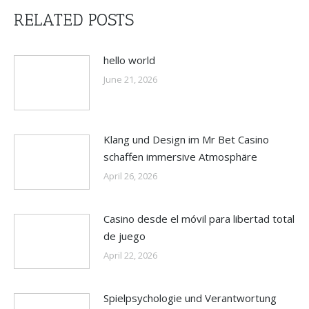
RELATED POSTS
hello world
June 21, 2026
Klang und Design im Mr Bet Casino
schaffen immersive Atmosphäre
April 26, 2026
Casino desde el móvil para libertad total
de juego
April 22, 2026
Spielpsychologie und Verantwortung