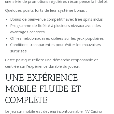
une série de promotions régulières récompense la fidélité.
Quelques points forts de leur système bonus :
Bonus de bienvenue compétitif avec free spins inclus
Programme de fidélité à plusieurs niveaux avec des
avantages concrets
Offres hebdomadaires ciblées sur les jeux populaires
Conditions transparentes pour éviter les mauvaises
surprises
Cette politique reflète une démarche responsable et
centrée sur l’expérience durable du joueur.
UNE EXPÉRIENCE
MOBILE FLUIDE ET
COMPLÈTE
Le jeu sur mobile est devenu incontournable. NV Casino