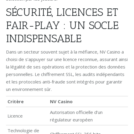
SÉCURITÉ, LICENCES ET
FAIR-PLAY : UN SOCLE
INDISPENSABLE
Dans un secteur souvent sujet à la méfiance, NV Casino a
choisi de s’appuyer sur une licence reconnue, assurant ainsi
la légalité de ses opérations et la protection des données
personnelles. Le chiffrement SSL, les audits indépendants
et les protocoles anti-fraude sont intégrés pour garantir
un environnement sûr.
Critère
NV Casino
Autorisation officielle d’un
Licence
régulateur européen
Technologie de