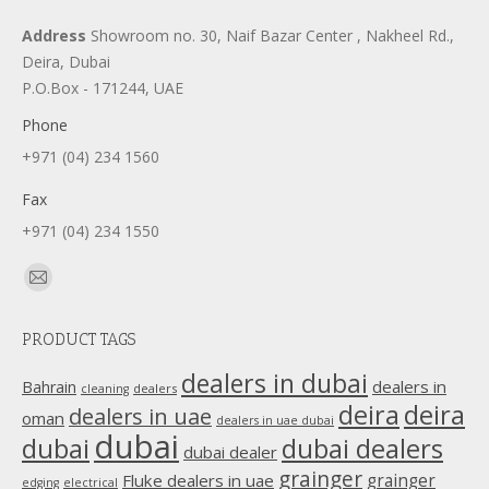
Address
Showroom no. 30, Naif Bazar Center , Nakheel Rd.,
Deira, Dubai
P.O.Box - 171244, UAE
Phone
+971 (04) 234 1560
Fax
+971 (04) 234 1550
Find us on:
Mail
page
PRODUCT TAGS
opens
in
dealers in dubai
dealers in
Bahrain
dealers
cleaning
new
deira
deira
dealers in uae
oman
dealers in uae dubai
window
dubai
dubai
dubai dealers
dubai dealer
grainger
Fluke dealers in uae
grainger
edging
electrical