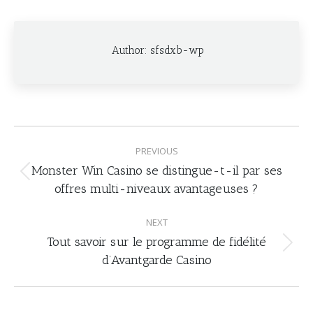
Author:
sfsdxb-wp
POST
PREVIOUS
NAVIGATION
Monster Win Casino se distingue-t-il par ses
Previous
offres multi-niveaux avantageuses ?
post:
NEXT
Tout savoir sur le programme de fidélité
Next
d’Avantgarde Casino
post: