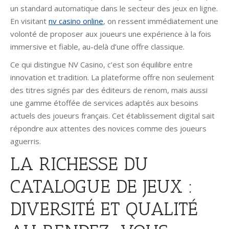
un standard automatique dans le secteur des jeux en ligne.
En visitant
nv casino online
, on ressent immédiatement une
volonté de proposer aux joueurs une expérience à la fois
immersive et fiable, au-delà d’une offre classique.
Ce qui distingue NV Casino, c’est son équilibre entre
innovation et tradition. La plateforme offre non seulement
des titres signés par des éditeurs de renom, mais aussi
une gamme étoffée de services adaptés aux besoins
actuels des joueurs français. Cet établissement digital sait
répondre aux attentes des novices comme des joueurs
aguerris.
LA RICHESSE DU
CATALOGUE DE JEUX :
DIVERSITÉ ET QUALITÉ