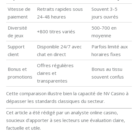
Vitesse de
Retraits rapides sous
Souvent 3-5
paiement
24-48 heures
jours ouvrés
Diversité
500-700 en
+800 titres variés
de jeux
moyenne
Support
Disponible 24/7 avec
Parfois limité aux
client
chat en direct
horaires fixes
Offres régulières
Bonus et
Bonus au tissu
claires et
promotions
souvent confus
transparentes
Cette comparaison illustre bien la capacité de NV Casino à
dépasser les standards classiques du secteur.
Cet article a été rédigé par un analyste online casino,
soucieux d’apporter à ses lecteurs une évaluation claire,
factuelle et utile.