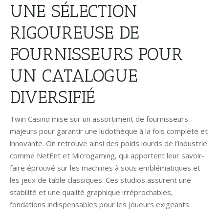
UNE SÉLECTION
RIGOUREUSE DE
FOURNISSEURS POUR
UN CATALOGUE
DIVERSIFIÉ
Twin Casino mise sur un assortiment de fournisseurs
majeurs pour garantir une ludothèque à la fois complète et
innovante. On retrouve ainsi des poids lourds de l’industrie
comme NetEnt et Microgaming, qui apportent leur savoir-
faire éprouvé sur les machines à sous emblématiques et
les jeux de table classiques. Ces studios assurent une
stabilité et une qualité graphique irréprochables,
fondations indispensables pour les joueurs exigeants.