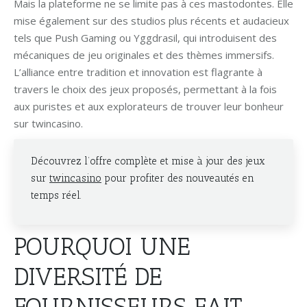
Mais la plateforme ne se limite pas à ces mastodontes. Elle
mise également sur des studios plus récents et audacieux
tels que Push Gaming ou Yggdrasil, qui introduisent des
mécaniques de jeu originales et des thèmes immersifs.
L’alliance entre tradition et innovation est flagrante à
travers le choix des jeux proposés, permettant à la fois
aux puristes et aux explorateurs de trouver leur bonheur
sur twincasino.
Découvrez l’offre complète et mise à jour des jeux
sur
twincasino
pour profiter des nouveautés en
temps réel.
POURQUOI UNE
DIVERSITÉ DE
FOURNISSEURS FAIT