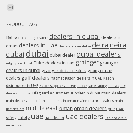
Find us on:
Mail
page
PRODUCT TAGS
opens
in
dealers in dubai
dealers in
Bahrain
dealers
cleaning
new
deira
deira
dealers in uae
oman
dealers in uae dubai
window
dubai
dubai
dubai dealers
dubai dealer
grainger
Fluke dealers in uae
grainger
edging
electrical
dealers in dubai
grainger dubai dealers
grainger uae
gulf dealers
dealers
hazmat
Kason dealers in UAE
Kason
distributors in UAE
Kason suppliers in UAE
ladder
landscaping
landscaping
main dealers
Lifeguard equipment supplier in dubai
dealers in dubai
maine dealers
main dealers in dubai
main dealers in oman
maine
main
middle east
oman
oman dealers
ppe
road
uae dealers
uae
uae dealers
safety
uae dealer
safety
uae dealers in
oman
use