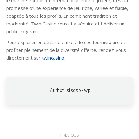
le marché français et international. Pour le joueur, c’est la
promesse d’une expérience de jeu riche, variée et fiable,
adaptée à tous les profils. En combinant tradition et
modernité, Twin Casino réussit à séduire et fidéliser un
public exigeant.
Pour explorer en détail les titres de ces fournisseurs et
profiter pleinement de la diversité offerte, rendez-vous
directement sur
twincasino
.
Author:
sfsdxb-wp
POST
PREVIOUS