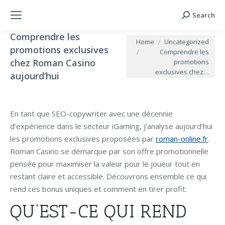
Search
Search:
Comprendre les
You are here:
Home
Uncategorized
promotions exclusives
Comprendre les
chez Roman Casino
promotions
exclusives chez…
aujourd’hui
En tant que SEO-copywriter avec une décennie
d’expérience dans le secteur iGaming, j’analyse aujourd’hui
les promotions exclusives proposées par
roman-online.fr
.
Roman Casino se démarque par son offre promotionnelle
pensée pour maximiser la valeur pour le joueur tout en
restant claire et accessible. Découvrons ensemble ce qui
rend ces bonus uniques et comment en tirer profit.
QU’EST-CE QUI REND