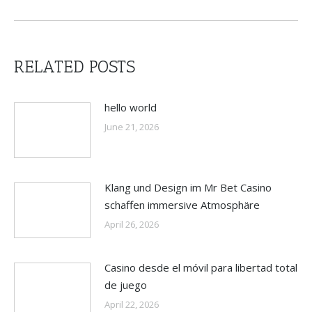
post:
RELATED POSTS
hello world
June 21, 2026
Klang und Design im Mr Bet Casino
schaffen immersive Atmosphäre
April 26, 2026
Casino desde el móvil para libertad total
de juego
April 22, 2026