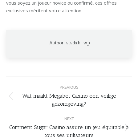
vous soyez un joueur novice ou confirmé, ces offres
exclusives méritent votre attention.
Author:
sfsdxb-wp
POST
PREVIOUS
NAVIGATION
Wat maakt Megabet Casino een veilige
Previous
gokomgeving?
post:
NEXT
Comment Sugar Casino assure un jeu équitable à
Next
tous ses utilisateurs