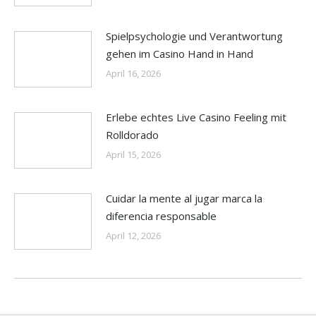
Spielpsychologie und Verantwortung
gehen im Casino Hand in Hand
April 16, 2026
Erlebe echtes Live Casino Feeling mit
Rolldorado
April 15, 2026
Cuidar la mente al jugar marca la
diferencia responsable
April 12, 2026