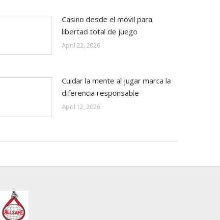
Casino desde el móvil para
libertad total de juego
April 22, 2026
Cuidar la mente al jugar marca la
diferencia responsable
April 12, 2026