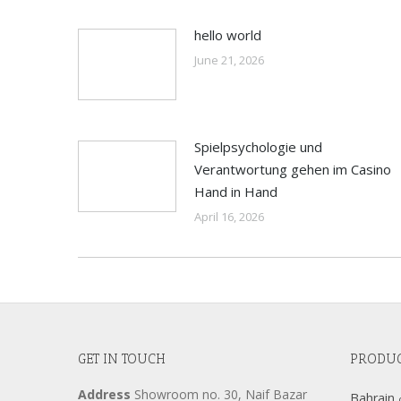
hello world
June 21, 2026
Spielpsychologie und
Verantwortung gehen im Casino
Hand in Hand
April 16, 2026
GET IN TOUCH
PRODUC
Address
Showroom no. 30, Naif Bazar
Bahrain