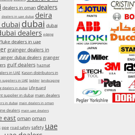
i
dealers
dealers in oman
deira
e
dealers in uae dubai
dubai
 dubai
dubai
dubai dealers
edging
Fluke dealers in uae
ger
grainger dealers in
rainger dubai dealers
grainger
gulf dealers
ers
hazmat
lers in UAE
Kason distributors in
 suppliers in UAE
ladder
landscaping
Lifeguard
g dealers in dubai
main dealers
 supplier in dubai
rs in dubai
main dealers in oman
ine dealers
main uae dealers
e east
oman
oman
uae
s
safety
ppe
road safety