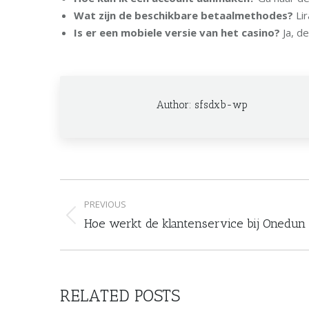
Wat zijn de beschikbare betaalmethodes?
Lir
Is er een mobiele versie van het casino?
Ja, d
Author:
sfsdxb-wp
POST
PREVIOUS
NAVIGATION
Previous
Hoe werkt de klantenservice bij Onedun
post:
RELATED POSTS