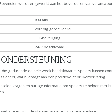
 Bovendien wordt er gewerkt aan het bevorderen van verantwoor
Details
Volledig gereguleerd
SSL-beveiliging
24/7 beschikbaar
 ONDERSTEUNING
e, die gedurende de hele week beschikbaar is. Spelers kunnen co
fessioneel, wat bijdraagt aan een positieve gebruikerservaring.
stelde vragen en nuttige informatie om spelers te helpen met hu
en.
 website en volg de stappen in de registratieprocedure.