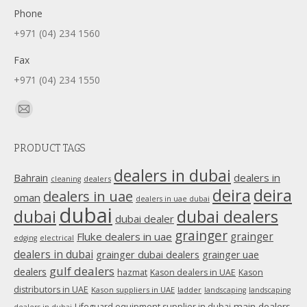
Phone
+971 (04) 234 1560
Fax
+971 (04) 234 1550
Find us on:
Mail
page
PRODUCT TAGS
opens
in
dealers in dubai
dealers in
Bahrain
dealers
cleaning
new
deira
deira
dealers in uae
oman
dealers in uae dubai
window
dubai
dubai
dubai dealers
dubai dealer
grainger
Fluke dealers in uae
grainger
edging
electrical
dealers in dubai
grainger dubai dealers
grainger uae
gulf dealers
dealers
hazmat
Kason dealers in UAE
Kason
distributors in UAE
Kason suppliers in UAE
ladder
landscaping
landscaping
main dealers
Lifeguard equipment supplier in dubai