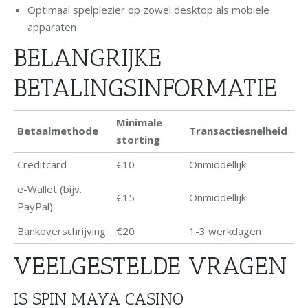
Optimaal spelplezier op zowel desktop als mobiele
apparaten
BELANGRIJKE
BETALINGSINFORMATIE
Minimale
Betaalmethode
Transactiesnelheid
storting
Creditcard
€10
Onmiddellijk
e-Wallet (bijv.
€15
Onmiddellijk
PayPal)
Bankoverschrijving
€20
1-3 werkdagen
VEELGESTELDE VRAGEN
IS SPIN MAYA CASINO