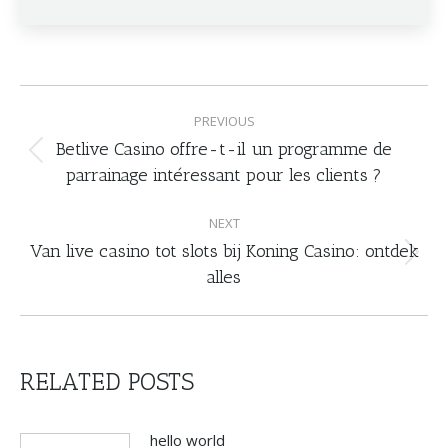
POST
PREVIOUS
NAVIGATION
Betlive Casino offre-t-il un programme de
Previous
parrainage intéressant pour les clients ?
post:
NEXT
Van live casino tot slots bij Koning Casino: ontdek
Next
alles
post:
RELATED POSTS
hello world