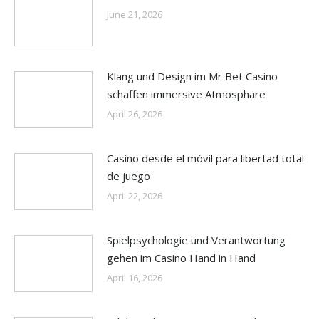
June 21, 2026
Klang und Design im Mr Bet Casino
schaffen immersive Atmosphäre
April 26, 2026
Casino desde el móvil para libertad total
de juego
April 22, 2026
Spielpsychologie und Verantwortung
gehen im Casino Hand in Hand
April 16, 2026