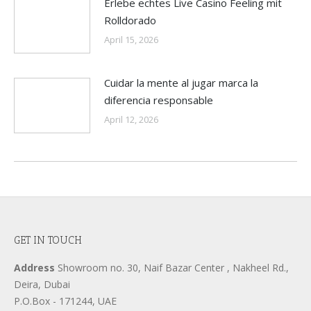
Erlebe echtes Live Casino Feeling mit
Rolldorado
April 15, 2026
Cuidar la mente al jugar marca la
diferencia responsable
April 12, 2026
GET IN TOUCH
Address
Showroom no. 30, Naif Bazar Center , Nakheel Rd.,
Deira, Dubai
P.O.Box - 171244, UAE