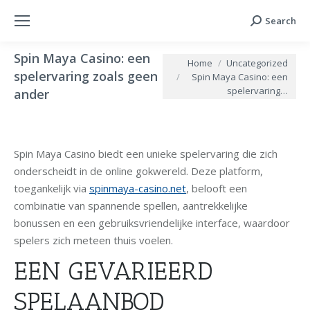
Search
Search:
Spin Maya Casino: een
You are here:
Home
Uncategorized
spelervaring zoals geen
Spin Maya Casino: een
spelervaring…
ander
Spin Maya Casino biedt een unieke spelervaring die zich
onderscheidt in de online gokwereld. Deze platform,
toegankelijk via
spinmaya-casino.net
, belooft een
combinatie van spannende spellen, aantrekkelijke
bonussen en een gebruiksvriendelijke interface, waardoor
spelers zich meteen thuis voelen.
EEN GEVARIEERD
SPELAANBOD