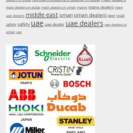
dealers in dubai
maine dealers
main dealers in dubai
main dealers in oman
maine
main
middle east
oman
oman dealers
ppe
road
uae dealers
uae
uae dealers
safety
uae dealer
safety
uae dealers in
oman
use